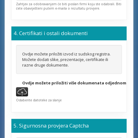
Zahtjev za odobravanjem će biti poslan firmi koju ste odabrali. Biti
ćete obaviješteni putem e-maila o rezultatu provjere.
Certifikati i ostali dokumenti
Ovdje možete priložiti izvod iz sudskog registra.
Možete dodati slike, prezentacije, certifikate ili
razne druge dokumente.
Ovdje možete priložiti više dokumenata odjednom
Odaberite datoteke za slanje
Sigurnosna provjera Captcha