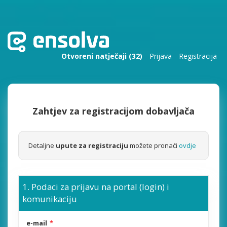
Otvoreni natječaji (32)
Prijava
Registracija
Zahtjev za registracijom dobavljača
Detaljne
upute za registraciju
možete pronaći
ovdje
Podaci za prijavu na portal (login) i
komunikaciju
e-mail