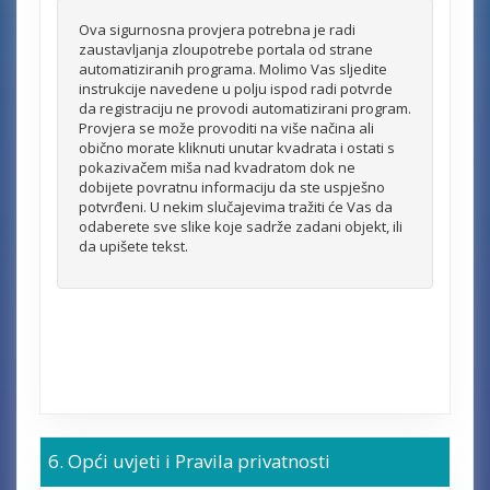
Ova sigurnosna provjera potrebna je radi
zaustavljanja zloupotrebe portala od strane
automatiziranih programa. Molimo Vas sljedite
instrukcije navedene u polju ispod radi potvrde
da registraciju ne provodi automatizirani program.
Provjera se može provoditi na više načina ali
obično morate kliknuti unutar kvadrata i ostati s
pokazivačem miša nad kvadratom dok ne
dobijete povratnu informaciju da ste uspješno
potvrđeni. U nekim slučajevima tražiti će Vas da
odaberete sve slike koje sadrže zadani objekt, ili
da upišete tekst.
Opći uvjeti i Pravila privatnosti