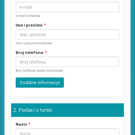
e-mail korisnika
Ime i prezime
Ime i prezime korisnika
Broj telefona
Broj telefona osobe za kontakt
Dodatne informacije
Podaci o tvrtki
Naziv